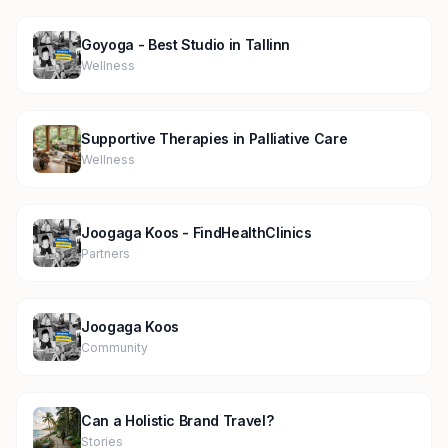
Goyoga - Best Studio in Tallinn
Wellness
Supportive Therapies in Palliative Care
Wellness
Joogaga Koos - FindHealthClinics
Partners
Joogaga Koos
Community
Can a Holistic Brand Travel?
Stories