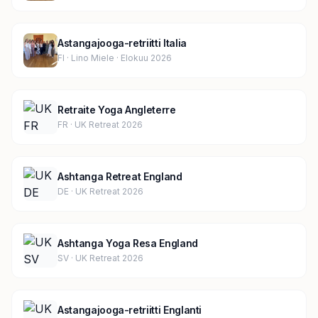
Astangajooga-retriitti Italia
FI · Lino Miele · Elokuu 2026
Retraite Yoga Angleterre
FR · UK Retreat 2026
Ashtanga Retreat England
DE · UK Retreat 2026
Ashtanga Yoga Resa England
SV · UK Retreat 2026
Astangajooga-retriitti Englanti