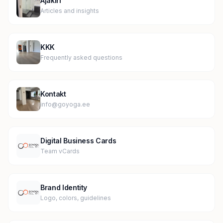
Ajakiri
Articles and insights
KKK
Frequently asked questions
Kontakt
info@goyoga.ee
Digital Business Cards
Team vCards
Brand Identity
Logo, colors, guidelines