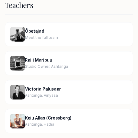
Teachers
Õpetajad
Meet the full team
Raili Maripuu
Studio Owner, Ashtanga
Victoria Palusaar
Ashtanga, Vinyasa
Keiu Allas (Grossberg)
Ashtanga, Hatha