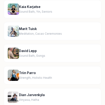
Kaia Karjatse
Sound Bath, Yin, Seniors
Marit Tuisk
Meditation, Cacao Ceremonies
David Lepp
Sound Bath, Gongs
Triin Parro
Strength, Holistic Health
Dian Jarvenkyla
Vinyasa, Hatha