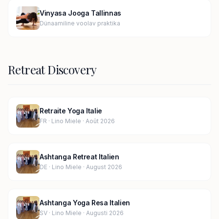
Vinyasa Jooga Tallinnas
Dünaamiline voolav praktika
Retreat Discovery
Retraite Yoga Italie
FR · Lino Miele · Août 2026
Ashtanga Retreat Italien
DE · Lino Miele · August 2026
Ashtanga Yoga Resa Italien
SV · Lino Miele · Augusti 2026