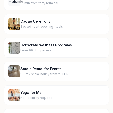
10 min from ferry terminal
Cacao Ceremony
Sacred heart-opening rituals
Corporate Wellness Programs
From 99 EUR per month
Studio Rental for Events
100m2 shala, hourly from 25 EUR
Yoga for Men
No flexibility required