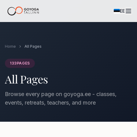
EE
Home
All Pages
133
PAGES
All Pages
Browse every page on goyoga.ee - classes,
events, retreats, teachers, and more