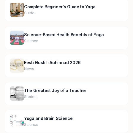
Complete Beginner's Guide to Yoga
Guide
Science-Based Health Benefits of Yoga
Science
Eesti Elustiili Auhinnad 2026
News
The Greatest Joy of a Teacher
Stories
Yoga and Brain Science
Science