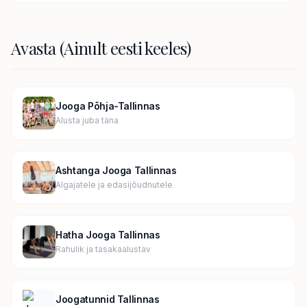
Avasta (Ainult eesti keeles)
Jooga Põhja-Tallinnas
Alusta juba täna
Ashtanga Jooga Tallinnas
Algajatele ja edasijõudnutele
Hatha Jooga Tallinnas
Rahulik ja tasakaalustav
Joogatunnid Tallinnas