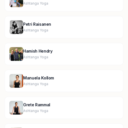
Ashtanga Yoga
Petri Raisanen
Ashtanga Yoga
Hamish Hendry
Ashtanga Yoga
Manuela Kollom
Ashtanga Yoga
Grete Rammal
Ashtanga Yoga