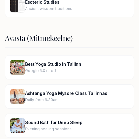
Esoteric Studies
Ancient wisdom traditions
Avasta (Mitmekeelne)
Best Yoga Studio in Tallinn
Google 5.0 rated
Ashtanga Yoga Mysore Class Tallinnas
Daily from 6:30am
Sound Bath for Deep Sleep
Evening healing sessions