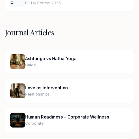
FI · UK Retreat 2026
Journal Articles
Ashtanga vs Hatha Yoga
Guide
Love as Intervention
Relationships
Human Readiness - Corporate Wellness
Corporate