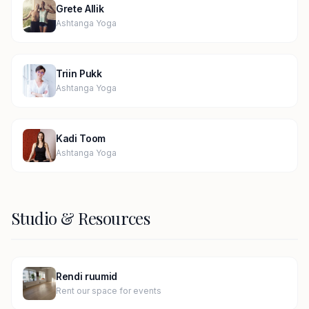
Grete Allik
Ashtanga Yoga
Triin Pukk
Ashtanga Yoga
Kadi Toom
Ashtanga Yoga
Studio & Resources
Rendi ruumid
Rent our space for events