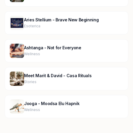
Aries Stellium - Brave New Beginning
Esoterica
Ashtanga - Not for Everyone
Wellness
Meet Marit & David - Casa Rituals
Stories
Jooga - Moodsa Elu Hapnik
Wellness