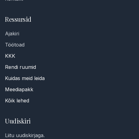
Ressursid
Ajakiri
Töötoad
KKK
Rendi ruumid
Kuidas meid leida
Meediapakk
Kõik lehed
Uudiskiri
Telefoninumber *
Liitu uudiskirjaga.