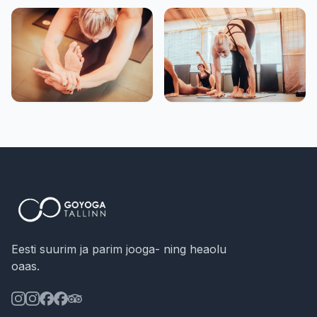
Eesti suurim ja parim jooga- ning heaolu
oaas.