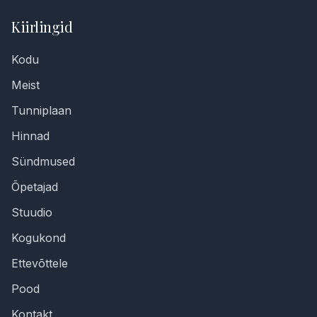
Kiirlingid
Kodu
Meist
Tunniplaan
Hinnad
Sündmused
Õpetajad
Stuudio
Kogukond
Ettevõttele
Pood
Kontakt