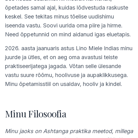
õpetades samal ajal, kuidas lõdvestuda raskuste
keskel. See tekitas minus tõelise uudishimu
iseenda vastu. Soovi uurida oma piire ja hirme.
Need õppetunnid on mind aidanud igas eluetapis.
2026. aasta jaanuaris astus Lino Miele Indias minu
juurde ja ütles, et on aeg oma avastusi teiste
praktiseerijatega jagada. Võtan selle ülesande
vastu suure rõõmu, hoolivuse ja aupaklikkusega.
Minu õpetamisstiil on usaldav, hooliv ja kindel.
Minu Filosoofia
Minu jaoks on Ashtanga praktika meetod, millega