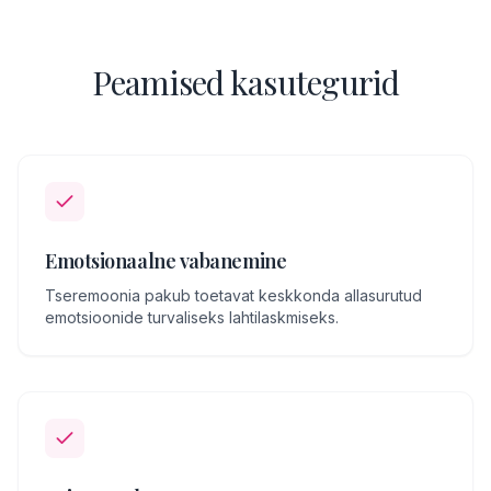
Peamised kasutegurid
Emotsionaalne vabanemine
Tseremoonia pakub toetavat keskkonda allasurutud
emotsioonide turvaliseks lahtilaskmiseks.