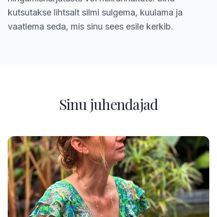
kutsutakse lihtsalt silmi sulgema, kuulama ja
vaatlema seda, mis sinu sees esile kerkib.
Sinu juhendajad