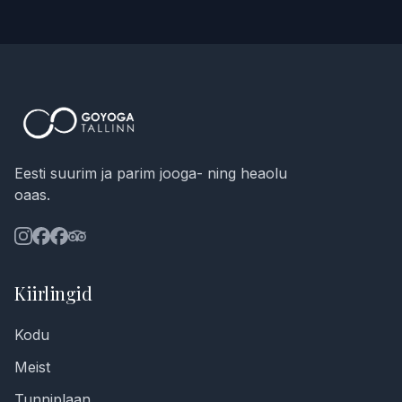
Eesti suurim ja parim jooga- ning heaolu
oaas.
Kiirlingid
Kodu
Meist
Tunniplaan