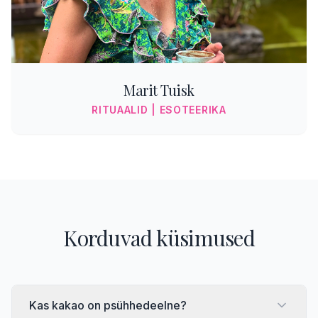
Marit Tuisk
RITUAALID | ESOTEERIKA
Korduvad küsimused
Kas kakao on psühhedeelne?