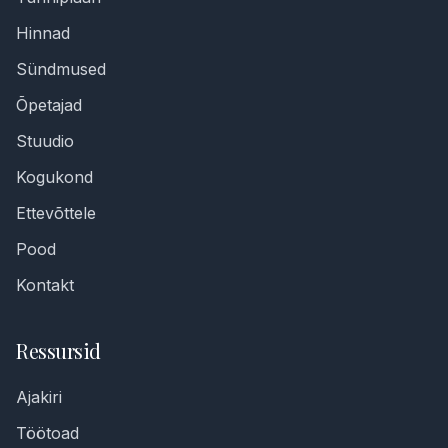
Hinnad
Sündmused
Õpetajad
Stuudio
Kogukond
Ettevõttele
Pood
Kontakt
Ressursid
Ajakiri
Töötoad