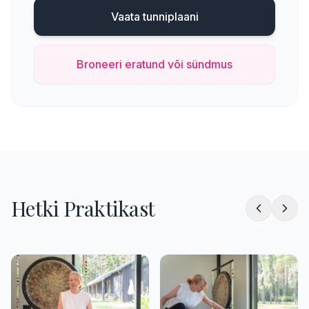
Vaata tunniplaani
Broneeri eratund või sündmus
Hetki Praktikast