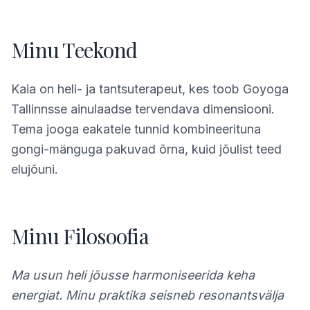
Minu Teekond
Kaia on heli- ja tantsuterapeut, kes toob Goyoga
Tallinnsse ainulaadse tervendava dimensiooni.
Tema jooga eakatele tunnid kombineerituna
gongi-mänguga pakuvad õrna, kuid jõulist teed
elujõuni.
Minu Filosoofia
Ma usun heli jõusse harmoniseerida keha
energiat. Minu praktika seisneb resonantsvälja