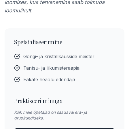
loomises, kus tervenemine saab toimuda
loomulikult.
Spetsialiseerumine
Gongi- ja kristallkausside meister
Tantsu- ja liikumisteraapia
Eakate heaolu edendaja
Praktiseeri minuga
Kõik meie õpetajad on saadaval era- ja
grupitundideks.