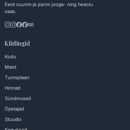
Eesti suurim ja parim jooga- ning heaolu
oaas.
Kiirlingid
Kodu
Meist
Tunniplaan
Hinnad
Sündmused
Õpetajad
Stuudio
Kogukond