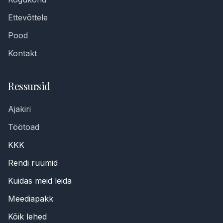
Ettevõttele
Pood
Kontakt
Ressursid
Ajakiri
Töötoad
KKK
Rendi ruumid
Kuidas meid leida
Meediapakk
Kõik lehed