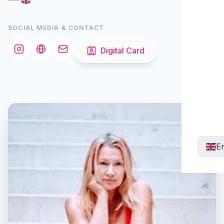
SOCIAL MEDIA & CONTACT
Digital Card
En