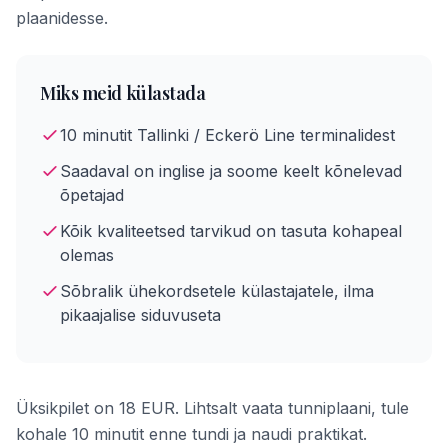
plaanidesse.
Miks meid külastada
10 minutit Tallinki / Eckerö Line terminalidest
Saadaval on inglise ja soome keelt kõnelevad
õpetajad
Kõik kvaliteetsed tarvikud on tasuta kohapeal
olemas
Sõbralik ühekordsetele külastajatele, ilma
pikaajalise siduvuseta
Üksikpilet on 18 EUR. Lihtsalt vaata tunniplaani, tule
kohale 10 minutit enne tundi ja naudi praktikat.