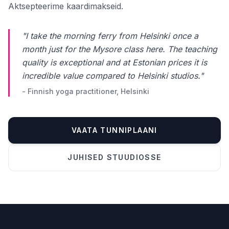
Aktsepteerime kaardimakseid.
"I take the morning ferry from Helsinki once a
month just for the Mysore class here. The teaching
quality is exceptional and at Estonian prices it is
incredible value compared to Helsinki studios."
- Finnish yoga practitioner, Helsinki
VAATA TUNNIPLAANI
Telefoninumber *
JUHISED STUUDIOSSE
Nimi
Sõnum