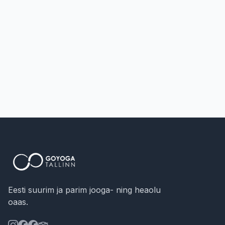
Eesti suurim ja parim jooga- ning heaolu
oaas.