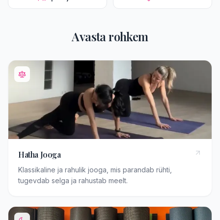
Avasta rohkem
Hatha Jooga
Klassikaline ja rahulik jooga, mis parandab rühti,
tugevdab selga ja rahustab meelt.