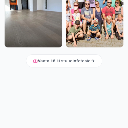
Vaata kõiki stuudiofotosid