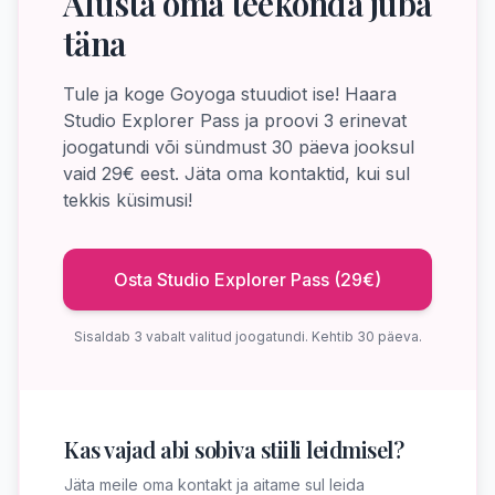
Alusta oma teekonda juba
täna
Tule ja koge Goyoga stuudiot ise! Haara
Studio Explorer Pass ja proovi 3 erinevat
joogatundi või sündmust 30 päeva jooksul
vaid 29€ eest. Jäta oma kontaktid, kui sul
tekkis küsimusi!
Osta Studio Explorer Pass (29€)
Sisaldab 3 vabalt valitud joogatundi. Kehtib 30 päeva.
Kas vajad abi sobiva stiili leidmisel?
Jäta meile oma kontakt ja aitame sul leida