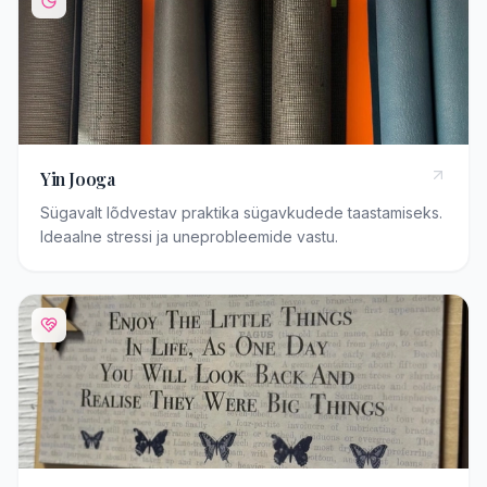
Yin Jooga
Sügavalt lõdvestav praktika sügavkudede taastamiseks.
Ideaalne stressi ja uneprobleemide vastu.