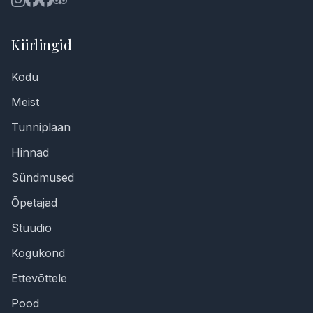
Kiirlingid
Kodu
Meist
Tunniplaan
Hinnad
Sündmused
Õpetajad
Stuudio
Kogukond
Ettevõttele
Pood