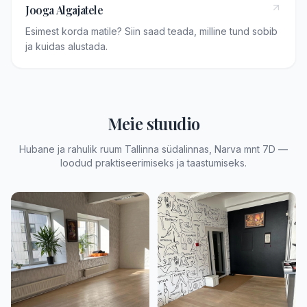
Jooga Algajatele
Esimest korda matile? Siin saad teada, milline tund sobib
ja kuidas alustada.
Meie stuudio
Hubane ja rahulik ruum Tallinna südalinnas, Narva mnt 7D —
loodud praktiseerimiseks ja taastumiseks.