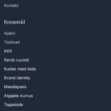
Kontakt
Ressursid
Ajakiri
Töötoad
KKK
Rendi ruumid
Kuidas meid leida
Brand Identity
Meediapakk
Algajate kursus
Tagasiside