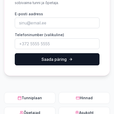
sobivaima tunni ja õpetaja.
E-posti aadress
Telefoninumber (valikuline)
Saada päring
Tunniplaan
Hinnad
Õpetajad
Asukoht