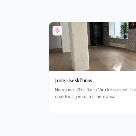
Jooga Kesklinnas
Narva mnt 7D – 3 min Viru keskusest. Tu
otse töölt, pese ja mine edasi.