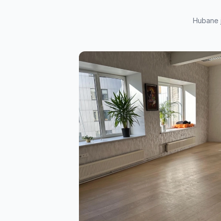
Hubane j