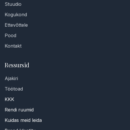
Stuudio
Kogukond
Ettevõttele
Pood
Kontakt
Ressursid
Ajakiri
Töötoad
KKK
Rendi ruumid
Kuidas meid leida