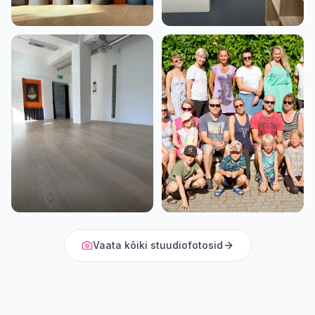
Vaata kõiki stuudiofotosid