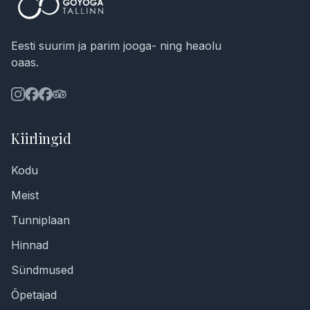
Eesti suurim ja parim jooga- ning heaolu
oaas.
Kiirlingid
Kodu
Meist
Tunniplaan
Hinnad
Sündmused
Õpetajad