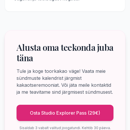
Alusta oma teekonda juba
täna
Tule ja koge toorkakao väge! Vaata meie
sündmuste kalendrist järgmist
kakaotseremooniat. Või jäta meile kontaktid
ja me teavitame sind järgmisest sündmusest.
Osta Studio Explorer Pass (29€)
Sisaldab 3 vabalt valitud joogatundi. Kehtib 30 päeva.