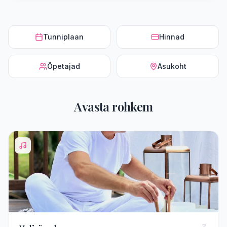
Tunniplaan
Hinnad
Õpetajad
Asukoht
Avasta rohkem