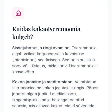
Kuidas kakaotseremoonia
kulgeb?
Sissejuhatus ja ringi avamine.
Tseremoonia
algab vaikse kogunemise ja kavatsuse
(intentsiooni) seadmisega. See on sinu isiklik
soov või küsimus, mida soovid tseremooniast
kaasa võtta.
Kakao joomine ja meditatsioon.
Valmistatud
tseremoniaalne kakao jagatakse ringis. Pärast
joomist algab juhitud meditatsioon,
hingamispraktikad ja helidega toetatud
seansid, mis aitavad kakao toimel süveneda.