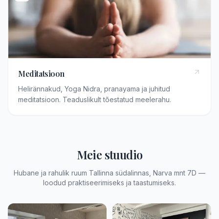
Meditatsioon
Helirännakud, Yoga Nidra, pranayama ja juhitud
meditatsioon. Teaduslikult tõestatud meelerahu.
Meie stuudio
Hubane ja rahulik ruum Tallinna südalinnas, Narva mnt 7D —
loodud praktiseerimiseks ja taastumiseks.