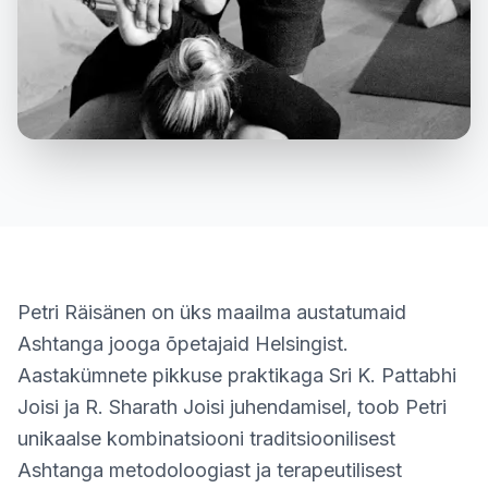
Petri Räisänen on üks maailma austatumaid
Ashtanga jooga õpetajaid Helsingist.
Aastakümnete pikkuse praktikaga Sri K. Pattabhi
Joisi ja R. Sharath Joisi juhendamisel, toob Petri
unikaalse kombinatsiooni traditsioonilisest
Ashtanga metodoloogiast ja terapeutilisest