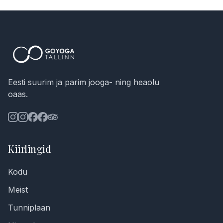
Eesti suurim ja parim jooga- ning heaolu
oaas.
Kiirlingid
Kodu
Meist
Tunniplaan