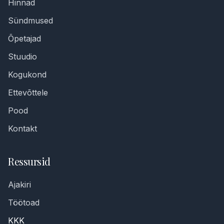
Hinnad
Sündmused
Õpetajad
Stuudio
Kogukond
Ettevõttele
Pood
Kontakt
Ressursid
Ajakiri
Töötoad
KKK