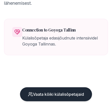
lähenemisest.
Connection to Goyoga Tallinn
Külalisõpetaja edasijõudnute intensiividel
Goyoga Tallinnas.
Vaata kõiki külalisõpetajaid