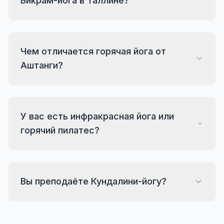
Бикрам-йога в Таллине?
Чем отличается горячая йога от
Аштанги?
У вас есть инфракрасная йога или
горячий пилатес?
Вы преподаёте Кундалини-йогу?
Номер телефона *