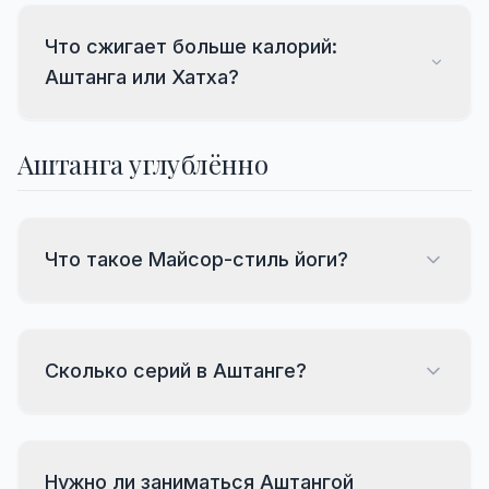
Что сжигает больше калорий:
Аштанга или Хатха?
Аштанга углублённо
Что такое Майсор-стиль йоги?
Сколько серий в Аштанге?
Нужно ли заниматься Аштангой