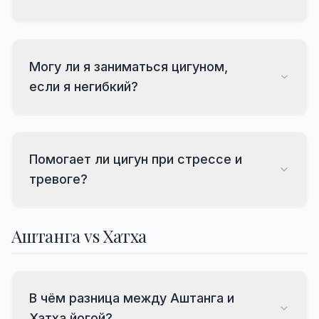
Могу ли я заниматься цигуном,
если я негибкий?
Помогает ли цигун при стрессе и
тревоге?
Аштанга vs Хатха
В чём разница между Аштанга и
Хатха йогой?