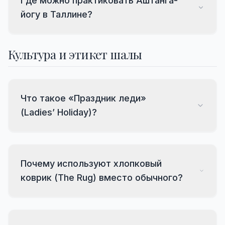
Где можно практиковать Аштанга-
йогу в Таллине?
Культура и этикет шалы
Что такое «Праздник леди»
(Ladies’ Holiday)?
Почему используют хлопковый
коврик (The Rug) вместо обычного?