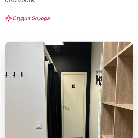
стоимость.
Студия Goyoga