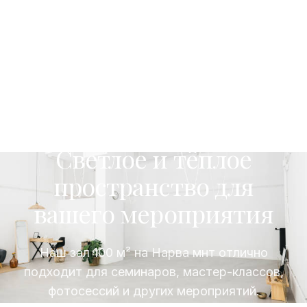
АРЕНДА ЗАЛА В ЦЕНТРЕ ТАЛЛИНА
Светлое и тёплое
пространство для
вашего мероприятия
Наш зал 100 м² на Нарва мнт отлично
подходит для семинаров, мастер-классов,
фотосессий и других мероприятий.