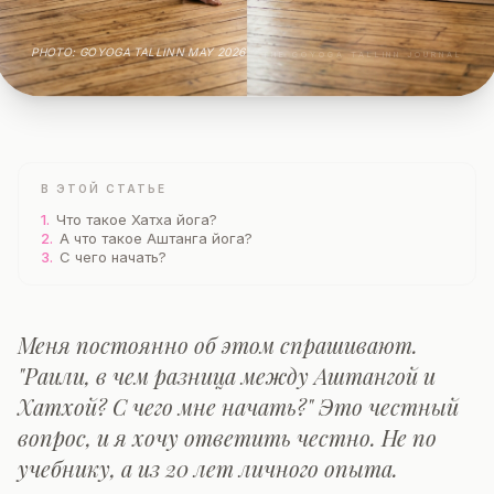
PHOTO: GOYOGA TALLINN MAY 2026
THE GOYOGA TALLINN JOURNAL
В ЭТОЙ СТАТЬЕ
1.
Что такое Хатха йога?
2.
А что такое Аштанга йога?
3.
С чего начать?
Меня постоянно об этом спрашивают.
"Раили, в чем разница между Аштангой и
Хатхой? С чего мне начать?" Это честный
вопрос, и я хочу ответить честно. Не по
учебнику, а из 20 лет личного опыта.