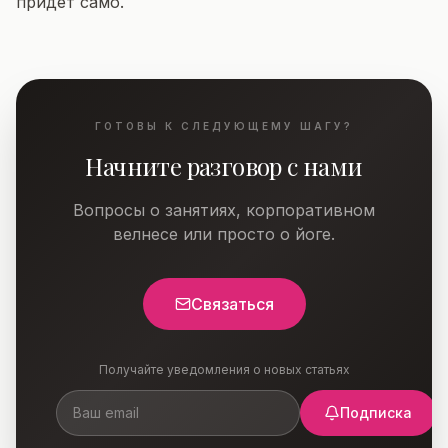
придет само.
ГОТОВЫ К СЛЕДУЮЩЕМУ ШАГУ?
Начните разговор с нами
Вопросы о занятиях, корпоративном
велнесе или просто о йоге.
Связаться
Получайте уведомления о новых статьях
Подписка