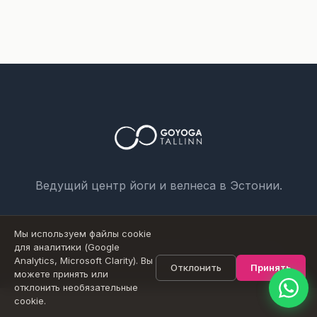
Номер телефона *
Имя
Сообщение
Ведущий центр йоги и велнеса в Эстонии.
Мы используем файлы cookie
Отправить
для аналитики (Google
© 2026 Goyoga Estonia OÜ. Все права защищены.
Analytics, Microsoft Clarity). Вы
Отклонить
Принять
можете принять или
отклонить необязательные
cookie.