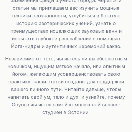
заземления среди шумного города. Через эти
статьи мы приглашаем вас изучить мощные
техники осознанности, углубиться в богатую
историю эзотерических учений, узнать о
преимуществах исцеляющих звуковых ванн и
испытать глубокое расслабление с помощью
Йога-нидры и аутентичных церемоний какао.
Независимо от того, являетесь ли вы абсолютным
новичком, ищущим мягкое начало, или опытным
йогом, желающим усовершенствовать свою
практику, наши статьи созданы для поддержки
вашего личного пути. Читайте дальше, чтобы
напитать свой ум, тело и дух, и узнайте, почему
Goyoga является самой комплексной велнес-
студией в Эстонии.