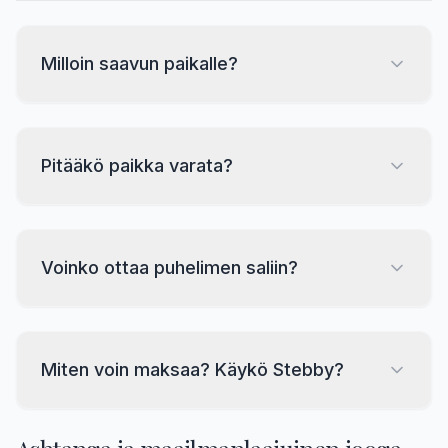
Milloin saavun paikalle?
Pitääkö paikka varata?
Voinko ottaa puhelimen saliin?
Miten voin maksaa? Käykö Stebby?