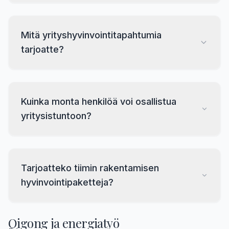
Mitä yrityshyvinvointitapahtumia
tarjoatte?
Kuinka monta henkilöä voi osallistua
yritysistuntoon?
Tarjoatteko tiimin rakentamisen
hyvinvointipaketteja?
Qigong ja energiatyö