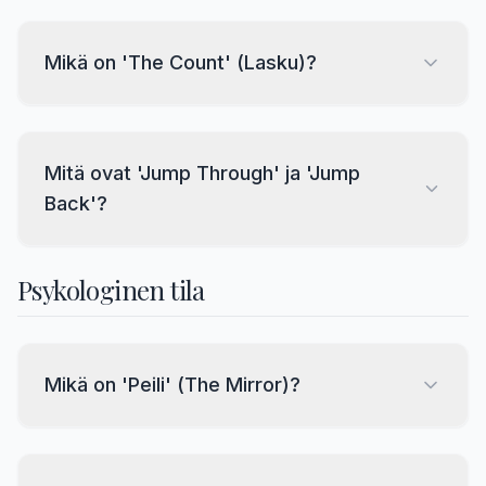
Mikä on 'The Count' (Lasku)?
Mitä ovat 'Jump Through' ja 'Jump
Back'?
Psykologinen tila
Mikä on 'Peili' (The Mirror)?