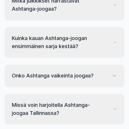
Mitkä julkkikset harrastavat
Ashtanga-joogaa?
Kuinka kauan Ashtanga-joogan
ensimmäinen sarja kestää?
Onko Ashtanga vaikeinta joogaa?
Missä voin harjoitella Ashtanga-
joogaa Tallinnassa?