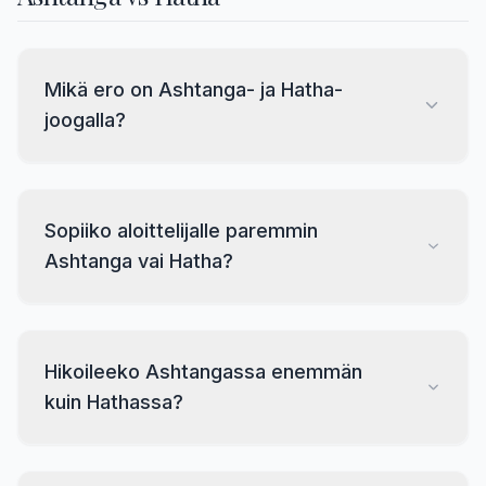
Mikä ero on Ashtanga- ja Hatha-
joogalla?
Sopiiko aloittelijalle paremmin
Ashtanga vai Hatha?
Hikoileeko Ashtangassa enemmän
kuin Hathassa?