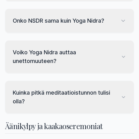
Onko NSDR sama kuin Yoga Nidra?
Voiko Yoga Nidra auttaa
unettomuuteen?
Kuinka pitkä meditaatioistunnon tulisi
olla?
Äänikylpy ja kaakaoseremoniat