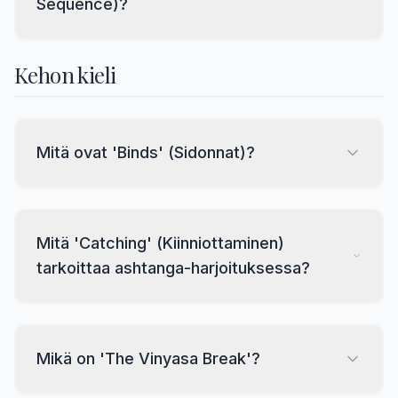
Sequence)?
Kehon kieli
Mitä ovat 'Binds' (Sidonnat)?
Mitä 'Catching' (Kiinniottaminen)
tarkoittaa ashtanga-harjoituksessa?
Mikä on 'The Vinyasa Break'?