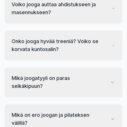
Voiko jooga auttaa ahdistukseen ja
masennukseen?
Onko jooga hyvää treeniä? Voiko se
korvata kuntosalin?
Mikä joogatyyli on paras
selkäkipuun?
Mikä on ero joogan ja pilateksen
välillä?