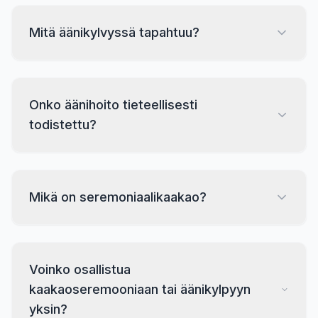
Mitä äänikylvyssä tapahtuu?
Onko äänihoito tieteellisesti
todistettu?
Mikä on seremoniaalikaakao?
Voinko osallistua
kaakaoseremooniaan tai äänikylpyyn
yksin?