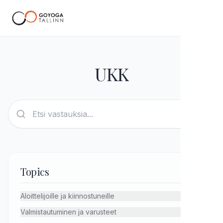
FI
UKK
Topics
Aloittelijoille ja kiinnostuneille
Valmistautuminen ja varusteet