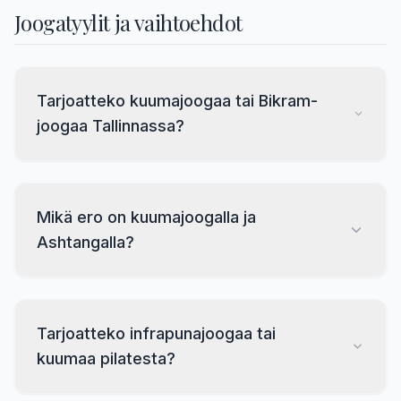
Joogatyylit ja vaihtoehdot
Tarjoatteko kuumajoogaa tai Bikram-
joogaa Tallinnassa?
Mikä ero on kuumajoogalla ja
Ashtangalla?
Tarjoatteko infrapunajoogaa tai
kuumaa pilatesta?