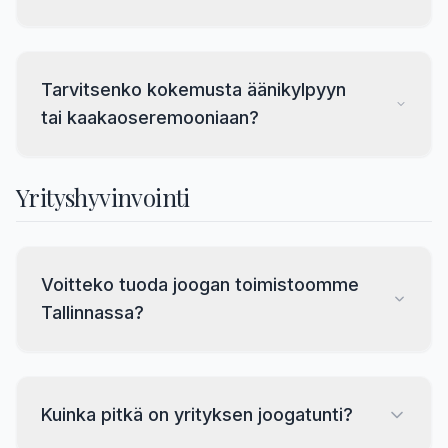
Tarvitsenko kokemusta äänikylpyyn
tai kaakaoseremooniaan?
Yrityshyvinvointi
Voitteko tuoda joogan toimistoomme
Tallinnassa?
Kuinka pitkä on yrityksen joogatunti?