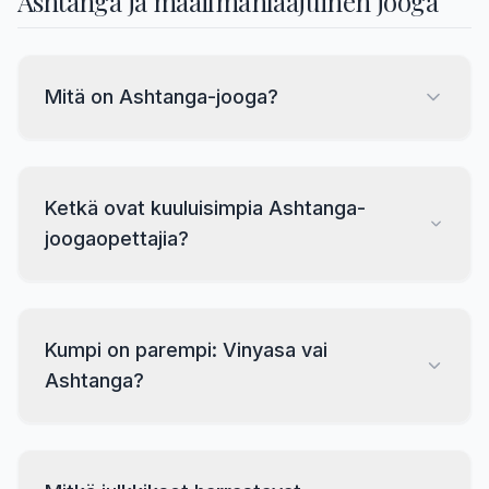
Ashtanga ja maailmanlaajuinen jooga
Mitä on Ashtanga-jooga?
Ketkä ovat kuuluisimpia Ashtanga-
joogaopettajia?
Kumpi on parempi: Vinyasa vai
Ashtanga?