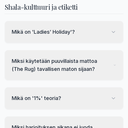
Shala-kulttuuri ja etiketti
Mikä on 'Ladies’ Holiday'?
Miksi käytetään puuvillaista mattoa
(The Rug) tavallisen maton sijaan?
Mikä on '1%' teoria?
Miksi harjoituksen aikana ei juoda