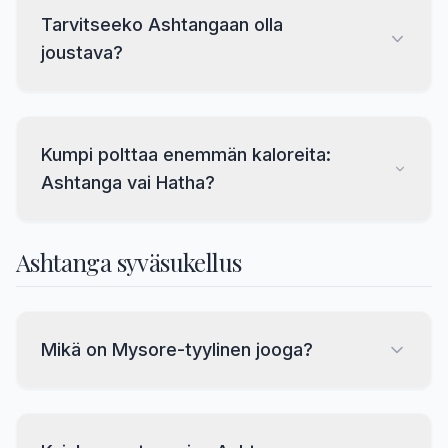
Tarvitseeko Ashtangaan olla
joustava?
Kumpi polttaa enemmän kaloreita:
Ashtanga vai Hatha?
Ashtanga syväsukellus
Mikä on Mysore-tyylinen jooga?