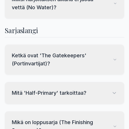
vettä (No Water)?
Sarjaslangi
Ketkä ovat 'The Gatekeepers'
(Portinvartijat)?
Mitä 'Half-Primary' tarkoittaa?
Mikä on loppusarja (The Finishing