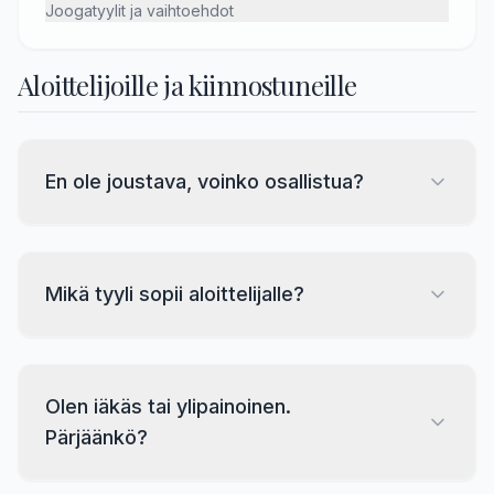
Joogatyylit ja vaihtoehdot
Aloittelijoille ja kiinnostuneille
En ole joustava, voinko osallistua?
Mikä tyyli sopii aloittelijalle?
Olen iäkäs tai ylipainoinen.
Pärjäänkö?