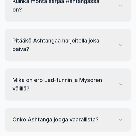
Kuinka monta sarjaa Ashtangassa
on?
Pitääkö Ashtangaa harjoitella joka
päivä?
Mikä on ero Led-tunnin ja Mysoren
välillä?
Onko Ashtanga jooga vaarallista?