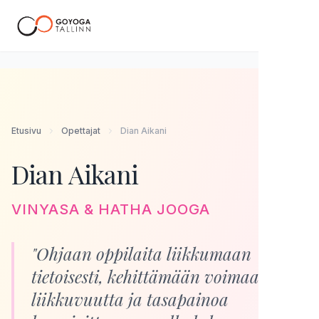
FI
Etusivu
Opettajat
Dian Aikani
Dian Aikani
VINYASA & HATHA JOOGA
"Ohjaan oppilaita liikkumaan
tietoisesti, kehittämään voimaa,
liikkuvuutta ja tasapainoa