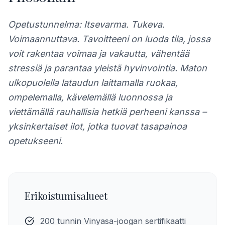
Opetustunnelma: Itsevarma. Tukeva.
Voimaannuttava. Tavoitteeni on luoda tila, jossa
voit rakentaa voimaa ja vakautta, vähentää
stressiä ja parantaa yleistä hyvinvointia. Maton
ulkopuolella lataudun laittamalla ruokaa,
ompelemalla, kävelemällä luonnossa ja
viettämällä rauhallisia hetkiä perheeni kanssa –
yksinkertaiset ilot, jotka tuovat tasapainoa
opetukseeni.
Erikoistumisalueet
200 tunnin Vinyasa-joogan sertifikaatti