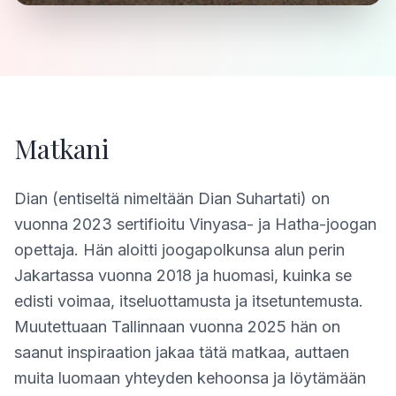
Matkani
Dian (entiseltä nimeltään Dian Suhartati) on
vuonna 2023 sertifioitu Vinyasa- ja Hatha-joogan
opettaja. Hän aloitti joogapolkunsa alun perin
Jakartassa vuonna 2018 ja huomasi, kuinka se
edisti voimaa, itseluottamusta ja itsetuntemusta.
Muutettuaan Tallinnaan vuonna 2025 hän on
saanut inspiraation jakaa tätä matkaa, auttaen
muita luomaan yhteyden kehoonsa ja löytämään