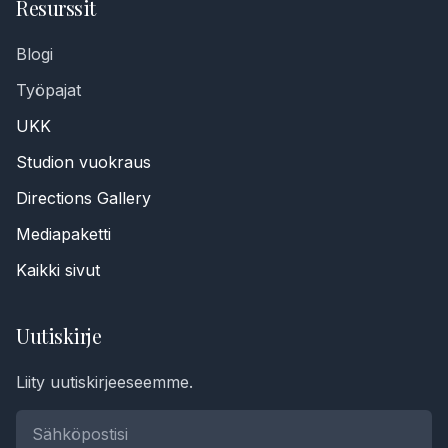
Resurssit
Blogi
Työpajat
UKK
Studion vuokraus
Directions Gallery
Mediapaketti
Kaikki sivut
Uutiskirje
Puhelinnumero *
Liity uutiskirjeeseemme.
Nimi