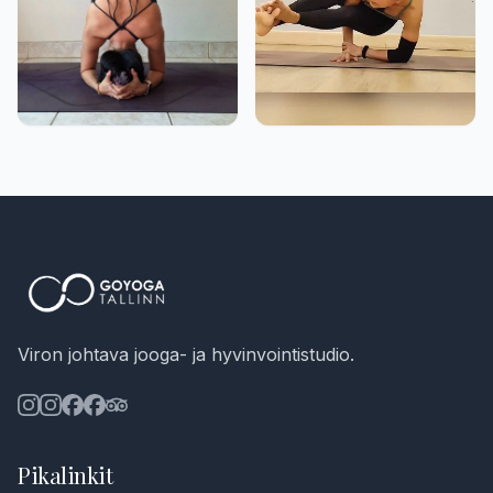
Viron johtava jooga- ja hyvinvointistudio.
Pikalinkit