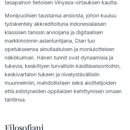
tasapainon tietoisen Vinyasa-virtauksen kautta.
Monipuolisen taustansa ansiosta, johon kuuluu
työskentely akkreditoituna indonesialaisen
klassisen tanssin arvioijana ja digitaalisen
markkinoinnin asiantuntijana, Dian tuo
opetukseensa ainutlaatuisen ja moniulotteisen
näkökulman. Hänen tunnit ovat dynaamisia ja
tukevia, keskittyen turvallisiin käsilläseisontoihin,
keskivartalon tukeen ja nivelystävällisiin
muunnelmiin, mahdollistaen sekä aloittelijoiden
että edistyneiden oppilaiden kehittymisen omaan
tahtiinsa.
Filosofiani