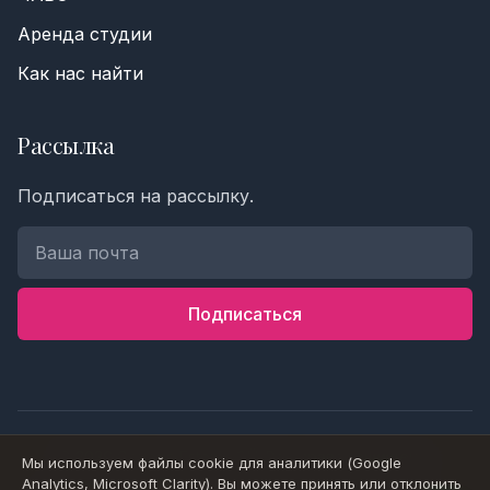
Аренда студии
Как нас найти
Рассылка
Номер телефона *
Подписаться на рассылку.
Имя
Подписаться
Сообщение
Отправить
© 2026 Goyoga Estonia OÜ. Все права защищены.
Мы используем файлы cookie для аналитики (Google
Analytics, Microsoft Clarity). Вы можете принять или отклонить