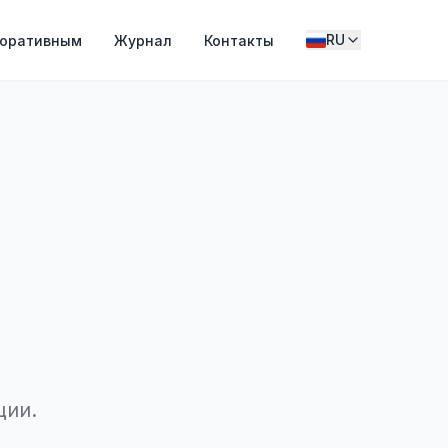
RU
поративным
Журнал
Контакты
ции.