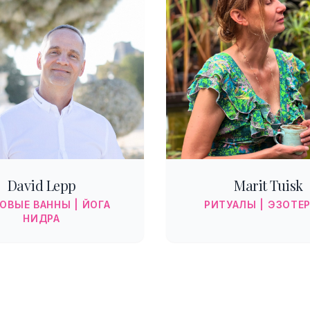
David Lepp
Marit Tuisk
ОВЫЕ ВАННЫ | ЙОГА
РИТУАЛЫ | ЭЗОТЕ
НИДРА