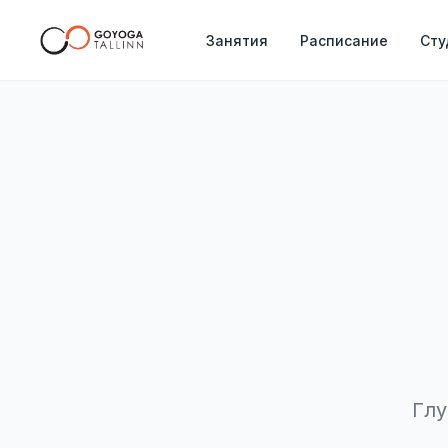
Занятия
Расписание
Сту
Глу