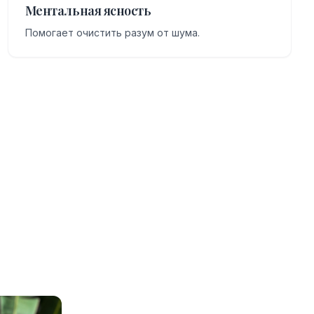
Ментальная ясность
Помогает очистить разум от шума.