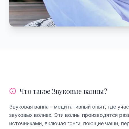
Что такое Звуковые ванны?
Звуковая ванна - медитативный опыт, где уча
звуковых волнах. Эти волны производятся ра
источниками, включая гонги, поющие чаши, пе