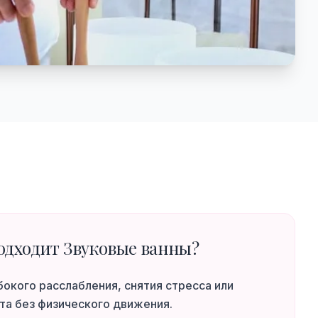
одходит Звуковые ванны?
бокого расслабления, снятия стресса или
та без физического движения.