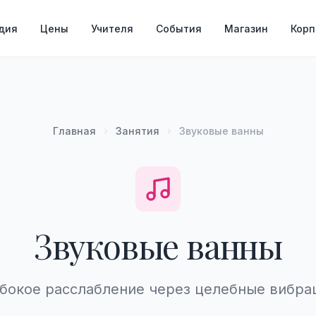
дия
Цены
Учителя
События
Магазин
Кор
Главная
Занятия
Звуковые ванны
Звуковые ванны
бокое расслабление через целебные вибра