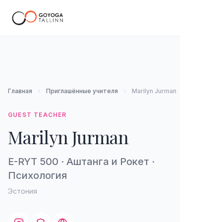
RU
Главная
Приглашённые учителя
Marilyn Jurman
GUEST TEACHER
Marilyn Jurman
E-RYT 500 · Аштанга и Рокет ·
Психология
Эстония