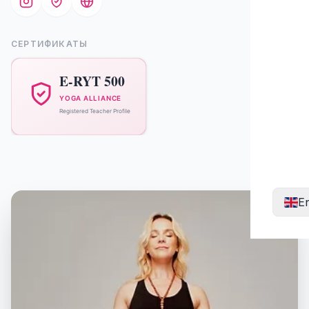
СЕРТИФИКАТЫ
En