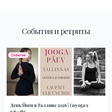
События и ретриты
Событие
День Йоги в Таллине 2026 | Goyoga x