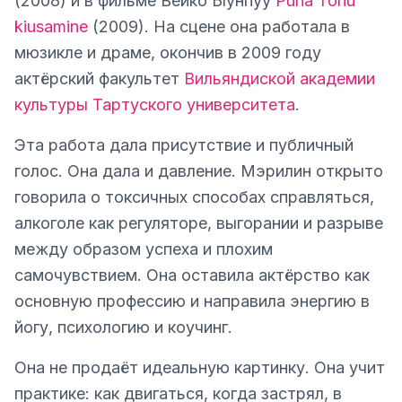
(2008) и в фильме Вейко Ыунпуу
Püha Tõnu
kiusamine
(2009). На сцене она работала в
мюзикле и драме, окончив в 2009 году
актёрский факультет
Вильяндиской академии
культуры Тартуского университета
.
Эта работа дала присутствие и публичный
голос. Она дала и давление. Мэрилин открыто
говорила о токсичных способах справляться,
алкоголе как регуляторе, выгорании и разрыве
между образом успеха и плохим
самочувствием. Она оставила актёрство как
основную профессию и направила энергию в
йогу, психологию и коучинг.
Она не продаёт идеальную картинку. Она учит
практике: как двигаться, когда застрял, в