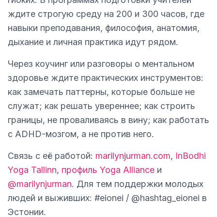
ждите строгую среду на 200 и 300 часов, где
навыки преподавания, философия, анатомия,
дыхание и личная практика идут рядом.
Через коучинг или разговоры о ментальном
здоровье ждите практических инструментов:
как замечать паттерны, которые больше не
служат; как решать увереннее; как строить
границы, не проваливаясь в вину; как работать
с ADHD-мозгом, а не против него.
Связь с её работой:
marilynjurman.com
,
InBodhi
Yoga Tallinn
,
профиль Yoga Alliance
и
@marilynjurman
. Для тем поддержки молодых
людей и выживших: #eionei / @hashtag_eionei в
Эстонии.