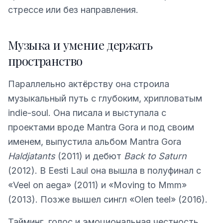
стрессе или без направления.
Музыка и умение держать
пространство
Параллельно актёрству она строила
музыкальный путь с глубоким, хрипловатым
indie-soul. Она писала и выступала с
проектами вроде Mantra Gora и под своим
именем, выпустила альбом Mantra Gora
Haldjatants
(2011) и дебют
Back to Saturn
(2012). В Eesti Laul она вышла в полуфинал с
«Veel on aega» (2011) и «Moving to Mmm»
(2013). Позже вышел сингл «Olen teel» (2016).
Тайминг, голос и эмоциональная честность