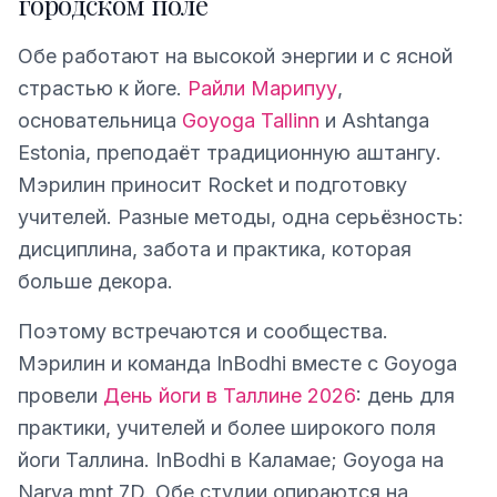
городском поле
Обе работают на высокой энергии и с ясной
страстью к йоге.
Райли Марипуу
,
основательница
Goyoga Tallinn
и Ashtanga
Estonia, преподаёт традиционную аштангу.
Мэрилин приносит Rocket и подготовку
учителей. Разные методы, одна серьёзность:
дисциплина, забота и практика, которая
больше декора.
Поэтому встречаются и сообщества.
Мэрилин и команда InBodhi вместе с Goyoga
провели
День йоги в Таллине 2026
: день для
практики, учителей и более широкого поля
йоги Таллина. InBodhi в Каламае; Goyoga на
Narva mnt 7D. Обе студии опираются на