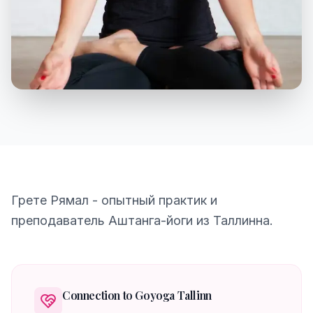
Грете Рямал - опытный практик и
преподаватель Аштанга-йоги из Таллинна.
Connection to Goyoga Tallinn