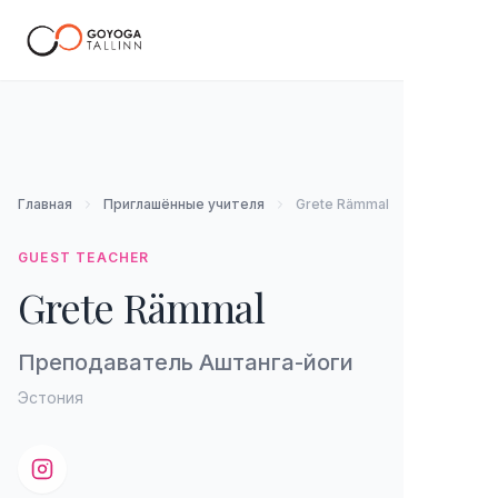
RU
Главная
Приглашённые учителя
Grete Rämmal
GUEST TEACHER
Grete Rämmal
Преподаватель Аштанга-йоги
Эстония