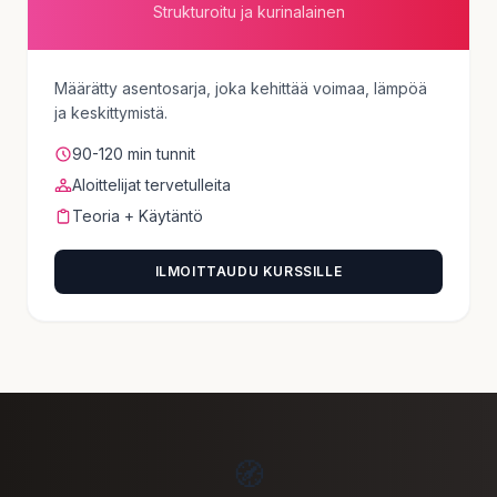
Strukturoitu ja kurinalainen
Määrätty asentosarja, joka kehittää voimaa, lämpöä
ja keskittymistä.
90-120 min tunnit
Aloittelijat tervetulleita
Teoria + Käytäntö
ILMOITTAUDU KURSSILLE
🧭