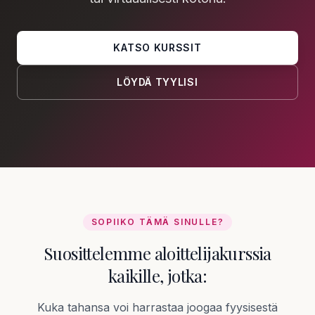
KATSO KURSSIT
LÖYDÄ TYYLISI
SOPIIKO TÄMÄ SINULLE?
Suosittelemme aloittelijakurssia
kaikille, jotka:
Kuka tahansa voi harrastaa joogaa fyysisestä