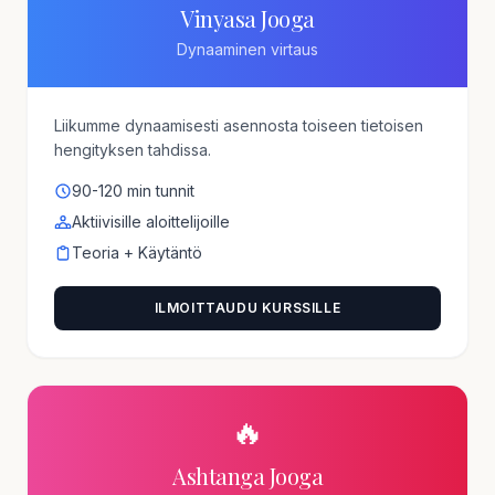
Vinyasa Jooga
Dynaaminen virtaus
Liikumme dynaamisesti asennosta toiseen tietoisen
hengityksen tahdissa.
90-120 min tunnit
Aktiivisille aloittelijoille
Teoria + Käytäntö
ILMOITTAUDU KURSSILLE
🔥
Ashtanga Jooga