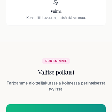
💪
Voima
Kehitä liikkuvuutta ja sisäistä voimaa.
KURSSIMME
Valitse polkusi
Tarjoamme aloittelijakursseja kolmessa perinteisessä
tyylissä.