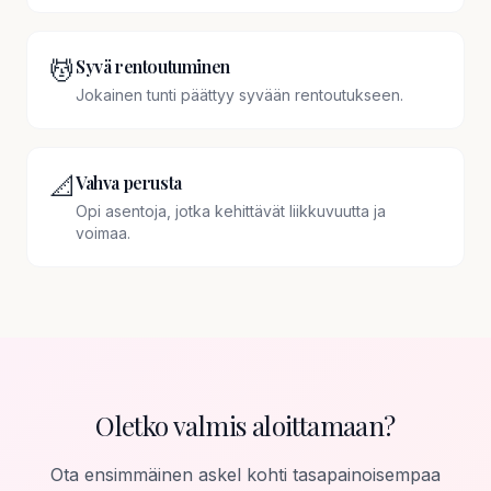
💆
Syvä rentoutuminen
Jokainen tunti päättyy syvään rentoutukseen.
📐
Vahva perusta
Opi asentoja, jotka kehittävät liikkuvuutta ja
voimaa.
Oletko valmis aloittamaan?
Ota ensimmäinen askel kohti tasapainoisempaa