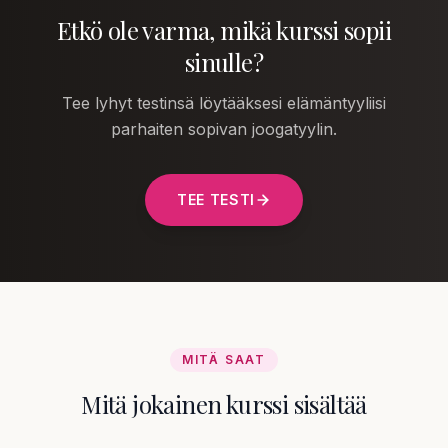
Etkö ole varma, mikä kurssi sopii
sinulle?
Tee lyhyt testinsä löytääksesi elämäntyyliisi
parhaiten sopivan joogatyylin.
TEE TESTI
MITÄ SAAT
Mitä jokainen kurssi sisältää