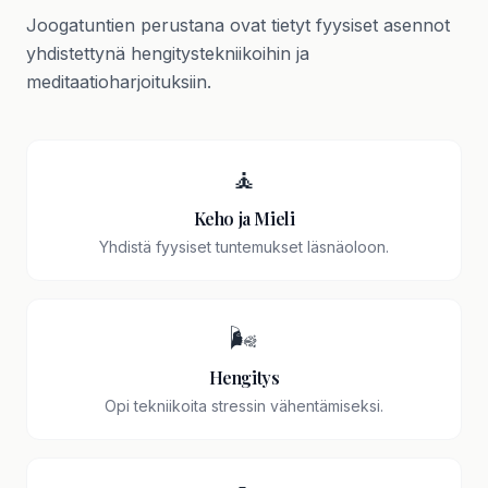
Joogatuntien perustana ovat tietyt fyysiset asennot
yhdistettynä hengitystekniikoihin ja
meditaatioharjoituksiin.
🧘
Keho ja Mieli
Yhdistä fyysiset tuntemukset läsnäoloon.
🌬️
Hengitys
Opi tekniikoita stressin vähentämiseksi.