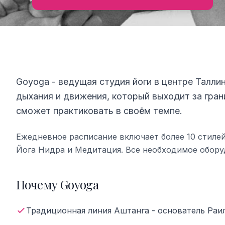
Goyoga - ведущая студия йоги в центре Таллин
дыхания и движения, который выходит за гра
сможет практиковать в своём темпе.
Ежедневное расписание включает более 10 стилей:
Йога Нидра и Медитация. Все необходимое оборуд
Почему Goyoga
Традиционная линия Аштанга - основатель Раи