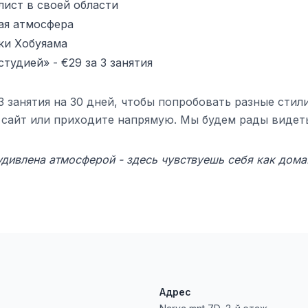
лист в своей области
ая атмосфера
ки Хобуяама
тудией» - €29 за 3 занятия
- 3 занятия на 30 дней, чтобы попробовать разные сти
з сайт или приходите напрямую. Мы будем рады видеть
удивлена атмосферой - здесь чувствуешь себя как дом
Адрес