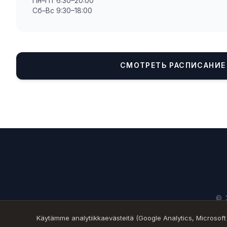
Пн–Пт 6:30–20:00
Сб–Вс 9:30–18:00
СМОТРЕТЬ РАСПИСАНИЕ
© 
Käytämme analytiikkaevästeitä (Google Analytics, Microsoft