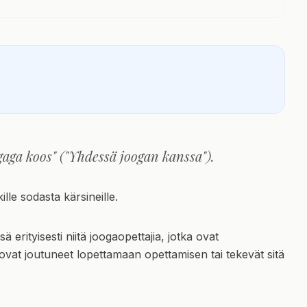
aga koos" ("Yhdessä joogan kanssa").
lle sodasta kärsineille.
erityisesti niitä joogaopettajia, jotka ovat
ovat joutuneet lopettamaan opettamisen tai tekevät sitä