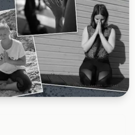
THE GOYOGA TALLINN JOURNAL