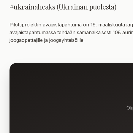
#ukrainaheaks (Ukrainan puolesta)
Pilottiprojektin avajaistapahtuma on 19. maaliskuuta jä
avajaistapahtumassa tehdään samanaikaisesti 108 aurink
joogaopettajille ja joogayhteisöille.
Oli