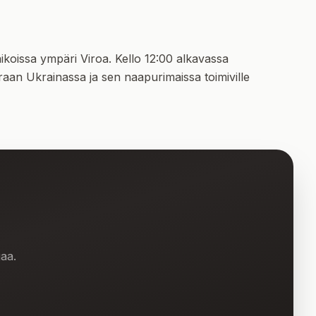
aikoissa ympäri Viroa. Kello 12:00 alkavassa
raan Ukrainassa ja sen naapurimaissa toimiville
gaa.