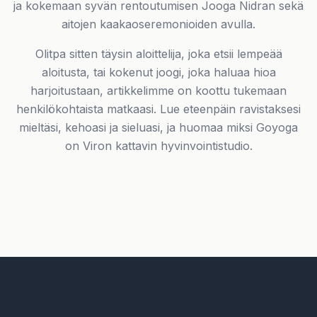
ja kokemaan syvän rentoutumisen Jooga Nidran sekä
aitojen kaakaoseremonioiden avulla.
Olitpa sitten täysin aloittelija, joka etsii lempeää
aloitusta, tai kokenut joogi, joka haluaa hioa
harjoitustaan, artikkelimme on koottu tukemaan
henkilökohtaista matkaasi. Lue eteenpäin ravistaksesi
mieltäsi, kehoasi ja sieluasi, ja huomaa miksi Goyoga
on Viron kattavin hyvinvointistudio.
Puhelinnumero *