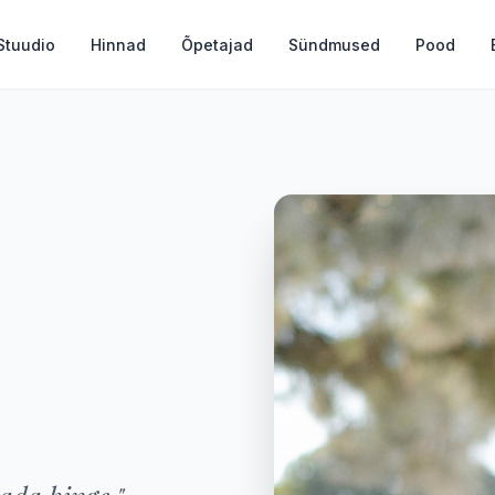
Stuudio
Hinnad
Õpetajad
Sündmused
Pood