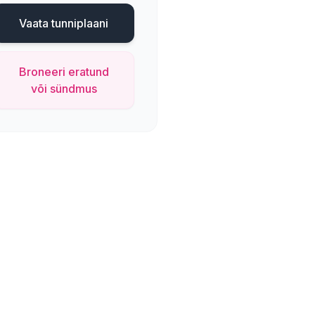
Vaata tunniplaani
Broneeri eratund
või sündmus