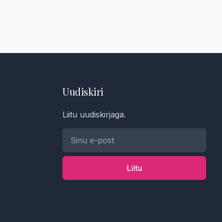
Uudiskiri
Liitu uudiskirjaga.
Liitu
Telefoninumber *