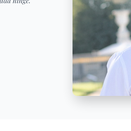
tada hinge."