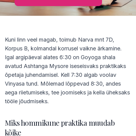
Kuni linn veel magab, toimub Narva mnt 7D,
Korpus B, kolmandal korrusel vaikne ärkamine.
Igal argipäeval alates 6:30 on Goyoga shala
avatud Ashtanga Mysore iseseisvaks praktikaks
õpetaja juhendamisel. Kell 7:30 algab voolav
Vinyasa tund. Mõlemad lõppevad 8:30, andes
aega riietumiseks, tee joomiseks ja kella üheksaks
tööle jõudmiseks.
Miks hommikune praktika muudab
kõike