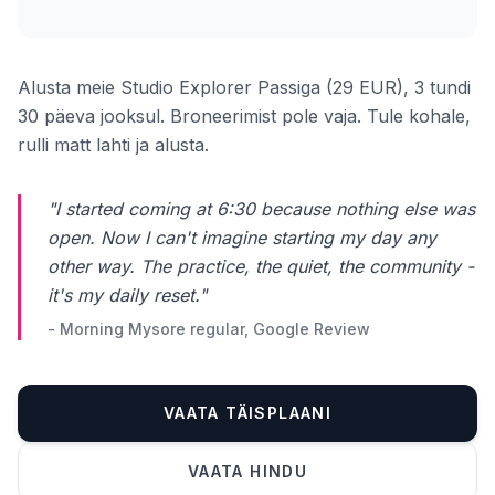
Alusta meie Studio Explorer Passiga (29 EUR), 3 tundi
30 päeva jooksul. Broneerimist pole vaja. Tule kohale,
rulli matt lahti ja alusta.
"I started coming at 6:30 because nothing else was
open. Now I can't imagine starting my day any
other way. The practice, the quiet, the community -
it's my daily reset."
- Morning Mysore regular, Google Review
VAATA TÄISPLAANI
Telefoninumber *
VAATA HINDU