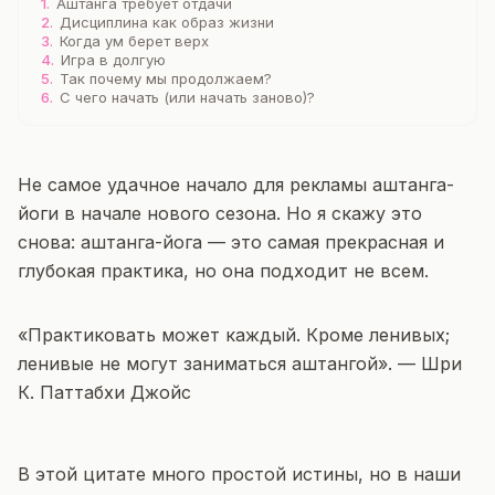
1.
Аштанга требует отдачи
2.
Дисциплина как образ жизни
3.
Когда ум берет верх
4.
Игра в долгую
5.
Так почему мы продолжаем?
6.
С чего начать (или начать заново)?
Не самое удачное начало для рекламы аштанга-
йоги в начале нового сезона. Но я скажу это
снова: аштанга-йога — это самая прекрасная и
глубокая практика, но она подходит не всем.
«Практиковать может каждый. Кроме ленивых;
ленивые не могут заниматься аштангой». —
Шри
К. Паттабхи Джойс
В этой цитате много простой истины, но в наши