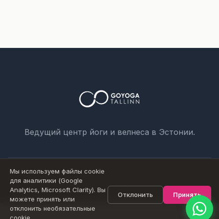
Номер телефона *
Имя
Сообщение
Ведущий центр йоги и велнеса в Эстонии.
Мы используем файлы cookie
Отправить
© 2026 Goyoga Estonia OÜ. Все права защищены.
для аналитики (Google
Analytics, Microsoft Clarity). Вы
Отклонить
Принять
можете принять или
отклонить необязательные
cookie.