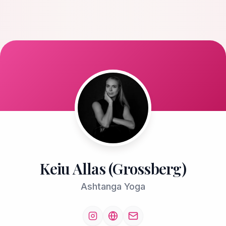
Keiu Allas (Grossberg)
Ashtanga Yoga