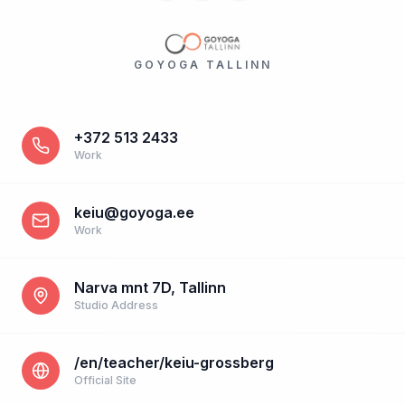
GOYOGA TALLINN
+372 513 2433
Work
keiu@goyoga.ee
Work
Narva mnt 7D, Tallinn
Studio Address
/en/teacher/keiu-grossberg
Official Site