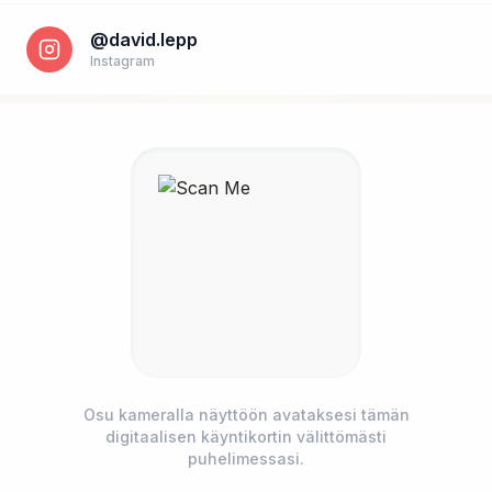
@david.lepp
Instagram
Osu kameralla näyttöön avataksesi tämän
digitaalisen käyntikortin välittömästi
Puhelinnumero *
puhelimessasi.