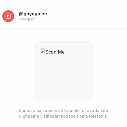
@goyoga.ee
Instagram
Suuna oma kaamera ekraanile, et avada see
digitaalne visiitkaart koheselt oma telefonis.